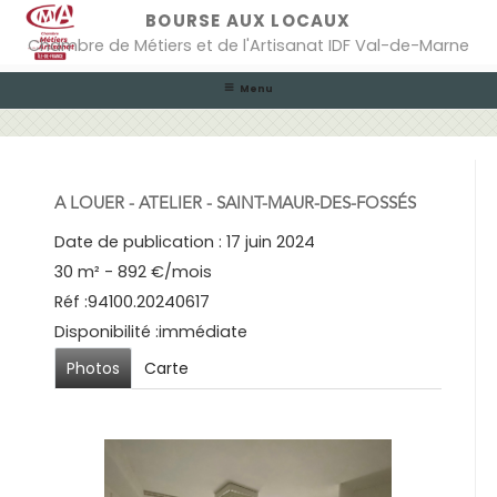
Skip
BOURSE AUX LOCAUX
to
Chambre de Métiers et de l'Artisanat IDF Val-de-Marne
content
Menu
A LOUER - ATELIER - SAINT-MAUR-DES-FOSSÉS
Date de publication : 17 juin 2024
30 m² - 892 €/mois
Réf :94100.20240617
Disponibilité :immédiate
Photos
Carte