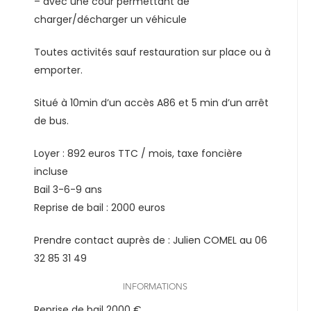
– avec une cour permettant de
charger/décharger un véhicule
Toutes activités sauf restauration sur place ou à
emporter.
Situé à 10min d’un accès A86 et 5 min d’un arrêt
de bus.
Loyer : 892 euros TTC / mois, taxe foncière
incluse
Bail 3-6-9 ans
Reprise de bail : 2000 euros
Prendre contact auprès de : Julien COMEL au 06
32 85 31 49
INFORMATIONS
Reprise de bail 2000 €