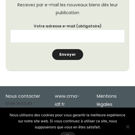
Recevez par e-mail les nouveaux biens dés leur
publication
Votre adresse e-mail (obligatoire)
Nous contacter
www.cma-
Mentions
01 49 76 50 40
idf.fr
légales
deveco.94@cma-
Cookies
Nous utilisons des cookies pour vous garantir la meilleure expérience
idf.fr
Données
sur notre site web. Si vous continuez à utiliser ce site, nous
supposerons que vous en êtes satisfait.
personnelles