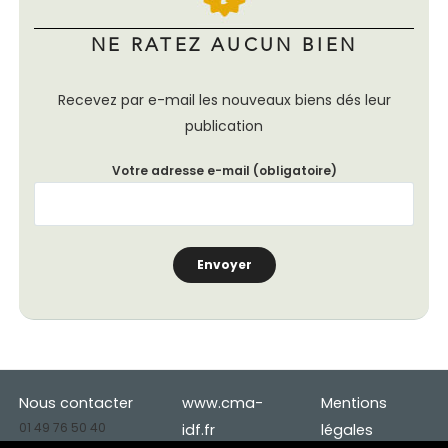
NE RATEZ AUCUN BIEN
Recevez par e-mail les nouveaux biens dés leur
publication
Votre adresse e-mail (obligatoire)
Nous contacter
www.cma-
Mentions
01 49 76 50 40
idf.fr
légales