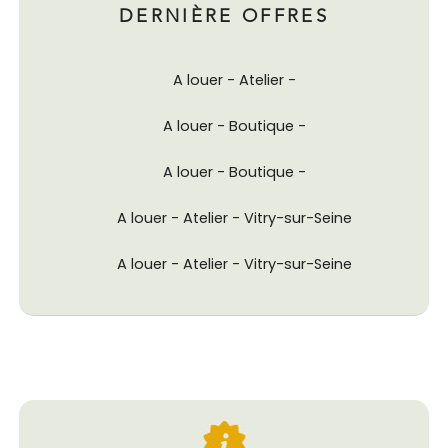
DERNIÈRE OFFRES
A louer - Atelier -
A louer - Boutique -
A louer - Boutique -
A louer - Atelier - Vitry-sur-Seine
A louer - Atelier - Vitry-sur-Seine