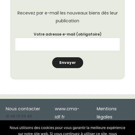
Recevez par e-mail les nouveaux biens dés leur
publication
Votre adresse e-mail (obligatoire)
Nous contacter
www.cma-
Mentions
01 49 76 50 40
idf.fr
légales
deveco.94@cma-
Cookies
Nous utilisons des cookies pour vous garantir la meilleure expérience
idf.fr
Données
sur notre site web. Si vous continuez à utiliser ce site, nous