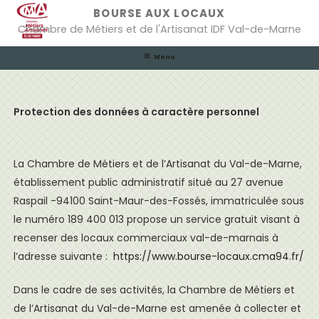
Skip
BOURSE AUX LOCAUX
to
Chambre de Métiers et de l'Artisanat IDF Val-de-Marne
content
Menu
Protection des données à caractère personnel
La Chambre de Métiers et de l’Artisanat du Val-de-Marne,
établissement public administratif situé au 27 avenue
Raspail -94100 Saint-Maur-des-Fossés, immatriculée sous
le numéro 189 400 013 propose un service gratuit visant à
recenser des locaux commerciaux val-de-marnais à
l’adresse suivante :
https://www.bourse-locaux.cma94.fr/
Dans le cadre de ses activités, la Chambre de Métiers et
de l’Artisanat du Val-de-Marne est amenée à collecter et