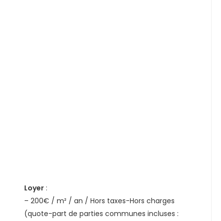
Loyer
:
– 200€ / m² / an / Hors taxes-Hors charges
(quote-part de parties communes incluses :