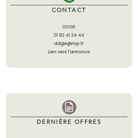
CONTACT
DDGIE
01 82 41 34 44
ddgie@rivp.fr
Lien vers l'annonce
DERNIÈRE OFFRES