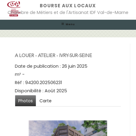
Skip
BOURSE AUX LOCAUX
to
Chambre de Métiers et de l'Artisanat IDF Val-de-Marne
content
Menu
A LOUER - ATELIER - IVRY-SUR-SEINE
Date de publication : 26 juin 2025
m² -
Réf : 94200.202506231
Disponibilité : Août 2025
Photos
Carte