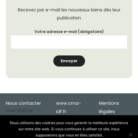
Recevez par e-mail les nouveaux biens dés leur
publication
Votre adresse e-mail (obligatoire)
Nous contacter
www.cma-
Mentions
01 49 76 50 40
idf.fr
légales
deveco.94@cma-
Cookies
Nous utilisons des cookies pour vous garantir la meilleure expérience
idf.fr
Données
sur notre site web. Si vous continuez à utiliser ce site, nous
supposerons que vous en êtes satisfait.
personnelles