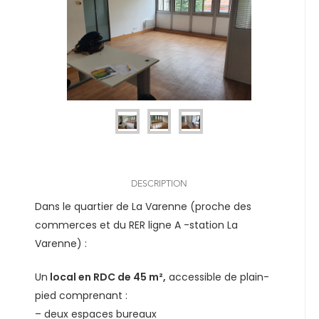
DESCRIPTION
Dans le quartier de La Varenne (proche des
commerces et du RER ligne A -station La
Varenne) :
Un
local en RDC de 45 m²,
accessible de plain-
pied comprenant :
– deux espaces bureaux