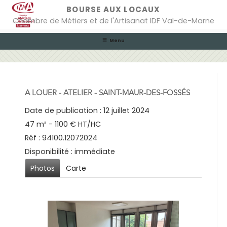
Skip
BOURSE AUX LOCAUX
to
Chambre de Métiers et de l'Artisanat IDF Val-de-Marne
content
Menu
A LOUER - ATELIER - SAINT-MAUR-DES-FOSSÉS
Date de publication : 12 juillet 2024
47 m² - 1100 € HT/HC
Réf : 94100.12072024
Disponibilité : immédiate
Photos
Carte