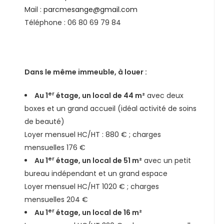
Mail :
parcmesange@gmail.com
Téléphone : 06 80 69 79 84
Dans le même immeuble, à louer :
er
Au 1
étage, un local de 44 m²
avec deux
boxes et un grand accueil (idéal activité de soins
de beauté)
Loyer mensuel HC/HT : 880 € ; charges
mensuelles 176 €
er
Au 1
étage, un local de 51 m²
avec un petit
bureau indépendant et un grand espace
Loyer mensuel HC/HT 1020 € ; charges
mensuelles 204 €
er
Au 1
étage, un local de 16 m²